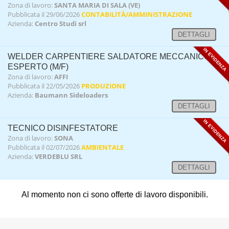
Zona di lavoro:
SANTA MARIA DI SALA (VE)
Pubblicata il 29/06/2026
CONTABILITÀ/AMMINISTRAZIONE
Azienda:
Centro Studi srl
DETTAGLI
IN EVIDENZA
WELDER CARPENTIERE SALDATORE MECCANICO
ESPERTO (M/F)
Zona di lavoro:
AFFI
Pubblicata il 22/05/2026
PRODUZIONE
Azienda:
Baumann Sideloaders
DETTAGLI
IN EVIDENZA
TECNICO DISINFESTATORE
Zona di lavoro:
SONA
Pubblicata il 02/07/2026
AMBIENTALE
Azienda:
VERDEBLU SRL
DETTAGLI
Al momento non ci sono offerte di lavoro disponibili.