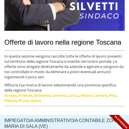
Offerte di lavoro nella regione Toscana
In questa sezione vengono raccolte tutte le offerte di lavoro presenti
sul territorio della regione Toscana e inserite nel nostro portale. Le
offerte sono erogate direttamente da aziende e agenzie e vengono da
noi controllate in modo da eliminare a priori eventuali annunci
ingannevoli o poco seri.
Affina la tua ricerca di lavoro selezionando una provincia specifica
della regione Toscana:
Arezzo
,
Firenze
,
Grosseto
,
Livorno
,
Lucca
,
Massa Carrara
,
Pisa
,
Pistoia
,
Prato
,
Siena
IN EVIDENZA
IMPIEGATO/A AMMINISTRATIVO/A CONTABILE ZONA S.
MARIA DI SALA (VE)