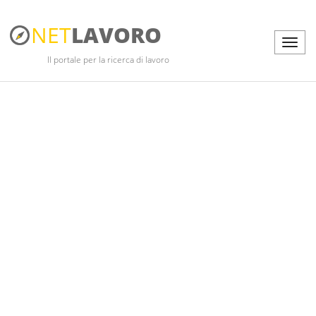
NET
LAVORO
Il portale per la ricerca di lavoro