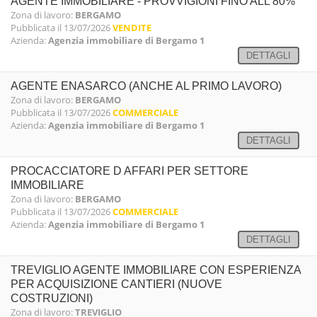
AGENTE IMMOBILIARE - PROVVIGIONI FINO ALL 80%
Zona di lavoro:
BERGAMO
Pubblicata il 13/07/2026
VENDITE
Azienda:
Agenzia immobiliare di Bergamo 1
DETTAGLI
AGENTE ENASARCO (ANCHE AL PRIMO LAVORO)
Zona di lavoro:
BERGAMO
Pubblicata il 13/07/2026
COMMERCIALE
Azienda:
Agenzia immobiliare di Bergamo 1
DETTAGLI
PROCACCIATORE D AFFARI PER SETTORE
IMMOBILIARE
Zona di lavoro:
BERGAMO
Pubblicata il 13/07/2026
COMMERCIALE
Azienda:
Agenzia immobiliare di Bergamo 1
DETTAGLI
TREVIGLIO AGENTE IMMOBILIARE CON ESPERIENZA
PER ACQUISIZIONE CANTIERI (NUOVE
COSTRUZIONI)
Zona di lavoro:
TREVIGLIO