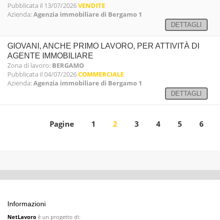
Pubblicata il 13/07/2026
VENDITE
Azienda:
Agenzia immobiliare di Bergamo 1
DETTAGLI
GIOVANI, ANCHE PRIMO LAVORO, PER ATTIVITÀ DI
AGENTE IMMOBILIARE
Zona di lavoro:
BERGAMO
Pubblicata il 04/07/2026
COMMERCIALE
Azienda:
Agenzia immobiliare di Bergamo 1
DETTAGLI
Pagine
1
2
3
4
5
6
Informazioni
NetLavoro
è un progetto di: