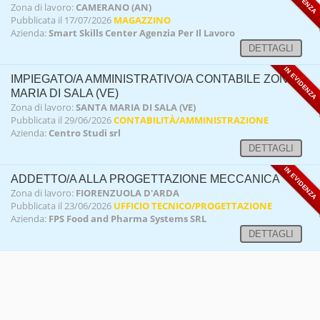
Zona di lavoro:
CAMERANO (AN)
Pubblicata il 17/07/2026
MAGAZZINO
Azienda:
Smart Skills Center Agenzia Per Il Lavoro
DETTAGLI
IN EVIDENZA
IMPIEGATO/A AMMINISTRATIVO/A CONTABILE ZONA S.
MARIA DI SALA (VE)
Zona di lavoro:
SANTA MARIA DI SALA (VE)
Pubblicata il 29/06/2026
CONTABILITÀ/AMMINISTRAZIONE
Azienda:
Centro Studi srl
DETTAGLI
IN EVIDENZA
ADDETTO/A ALLA PROGETTAZIONE MECCANICA
Zona di lavoro:
FIORENZUOLA D'ARDA
Pubblicata il 23/06/2026
UFFICIO TECNICO/PROGETTAZIONE
Azienda:
FPS Food and Pharma Systems SRL
DETTAGLI