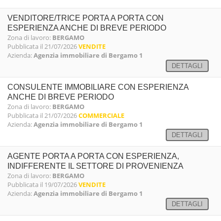
VENDITORE/TRICE PORTA A PORTA CON
ESPERIENZA ANCHE DI BREVE PERIODO
Zona di lavoro:
BERGAMO
Pubblicata il 21/07/2026
VENDITE
Azienda:
Agenzia immobiliare di Bergamo 1
DETTAGLI
CONSULENTE IMMOBILIARE CON ESPERIENZA
ANCHE DI BREVE PERIODO
Zona di lavoro:
BERGAMO
Pubblicata il 21/07/2026
COMMERCIALE
Azienda:
Agenzia immobiliare di Bergamo 1
DETTAGLI
AGENTE PORTA A PORTA CON ESPERIENZA,
INDIFFERENTE IL SETTORE DI PROVENIENZA
Zona di lavoro:
BERGAMO
Pubblicata il 19/07/2026
VENDITE
Azienda:
Agenzia immobiliare di Bergamo 1
DETTAGLI