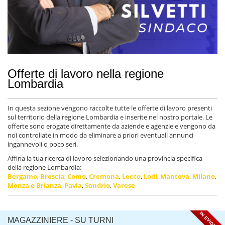
Offerte di lavoro nella regione
Lombardia
In questa sezione vengono raccolte tutte le offerte di lavoro presenti
sul territorio della regione Lombardia e inserite nel nostro portale. Le
offerte sono erogate direttamente da aziende e agenzie e vengono da
noi controllate in modo da eliminare a priori eventuali annunci
ingannevoli o poco seri.
Affina la tua ricerca di lavoro selezionando una provincia specifica
della regione Lombardia:
Bergamo
,
Brescia
,
Como
,
Cremona
,
Lecco
,
Lodi
,
Mantova
,
Milano
,
Monza e Brianza
,
Pavia
,
Sondrio
,
Varese
IN EVIDENZA
MAGAZZINIERE - SU TURNI