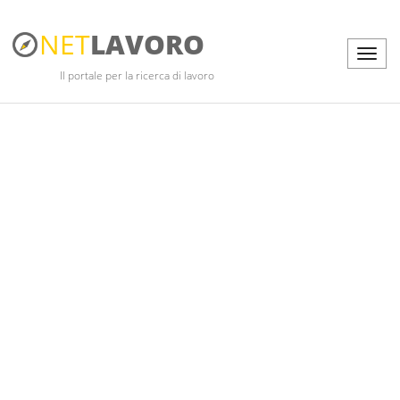
NET
LAVORO
Il portale per la ricerca di lavoro