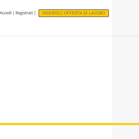
Accedi
|
Registrati
|
INSERISCI OFFERTA DI LAVORO