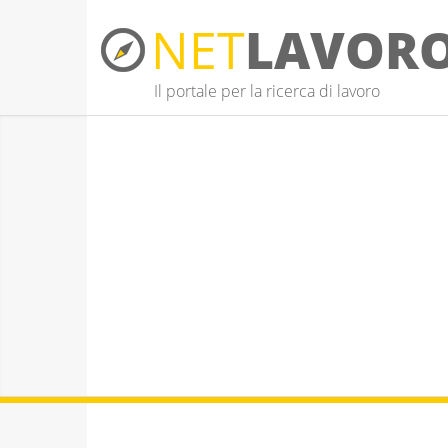
NET
LAVOR
Il portale per la ricerca di lavoro