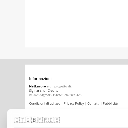
Informazioni
NetLavoro
è un progetto di:
Sigmar srls
-
Credits
© 2026 Sigmar - P.IVA: 02822090425
Condizioni di utilizzo
|
Privacy Policy
|
Contatti
|
Pubblicità
🇬🇧
🇮🇹
🇫🇷
🇩🇪