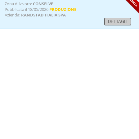
Zona di lavoro:
CONSELVE
Pubblicata il 18/05/2026
PRODUZIONE
Azienda:
RANDSTAD ITALIA SPA
DETTAGLI