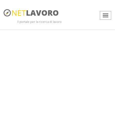
NET
LAVORO
Il portale per la ricerca di lavoro