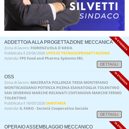
IN EVIDENZA
ADDETTO/A ALLA PROGETTAZIONE MECCANICA
Zona di lavoro:
FIORENZUOLA D'ARDA
Pubblicata il 23/06/2026
UFFICIO TECNICO/PROGETTAZIONE
Azienda:
FPS Food and Pharma Systems SRL
DETTAGLI
IN EVIDENZA
OSS
Zona di lavoro:
MACERATA POLLENZA TREIA MONTEFANO
MONTECASSIANO POTENZA PICENA ESANATOGLIA TOLENTINO
SAN SEVERINO MARCHE RECANATI CIVITANOVA MARCHE FERMO
TOLENTINO
Pubblicata il 18/05/2026
SANITARIA
Azienda:
IL FARO - Società Cooperativa Sociale
DETTAGLI
IN EVIDENZA
OPERAIO ASSEMBLAGGIO MECCANICO