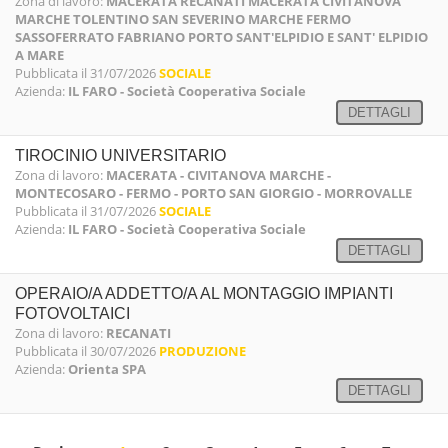
Zona di lavoro:
MACERATA RECANATI MACERATA CIVITANOVA
MARCHE TOLENTINO SAN SEVERINO MARCHE FERMO
SASSOFERRATO FABRIANO PORTO SANT'ELPIDIO E SANT' ELPIDIO
A MARE
Pubblicata il 31/07/2026
SOCIALE
Azienda:
IL FARO - Società Cooperativa Sociale
DETTAGLI
TIROCINIO UNIVERSITARIO
Zona di lavoro:
MACERATA - CIVITANOVA MARCHE -
MONTECOSARO - FERMO - PORTO SAN GIORGIO - MORROVALLE
Pubblicata il 31/07/2026
SOCIALE
Azienda:
IL FARO - Società Cooperativa Sociale
DETTAGLI
OPERAIO/A ADDETTO/A AL MONTAGGIO IMPIANTI
FOTOVOLTAICI
Zona di lavoro:
RECANATI
Pubblicata il 30/07/2026
PRODUZIONE
Azienda:
Orienta SPA
DETTAGLI