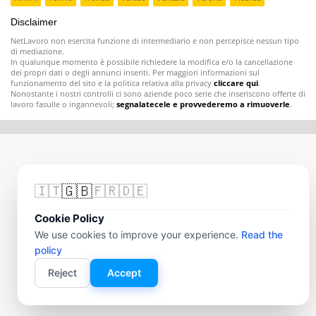
Disclaimer
NetLavoro non esercita funzione di intermediario e non percepisce nessun tipo
di mediazione.
In qualunque momento è possibile richiedere la modifica e/o la cancellazione
dei propri dati o degli annunci inseriti. Per maggiori informazioni sul
funzionamento del sito e la politica relativa alla privacy
cliccare qui
.
Nonostante i nostri controlli ci sono aziende poco serie che inseriscono offerte di
lavoro fasulle o ingannevoli;
segnalatecele e provvederemo a rimuoverle
.
🇬🇧
🇮🇹
🇫🇷
🇩🇪
Cookie Policy
We use cookies to improve your experience.
Read the
policy
Reject
Accept