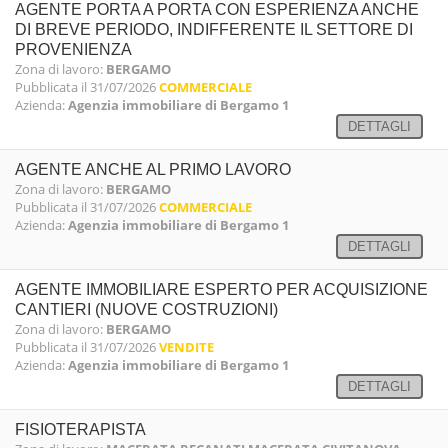
AGENTE PORTA A PORTA CON ESPERIENZA ANCHE
DI BREVE PERIODO, INDIFFERENTE IL SETTORE DI
PROVENIENZA
Zona di lavoro:
BERGAMO
Pubblicata il 31/07/2026
COMMERCIALE
Azienda:
Agenzia immobiliare di Bergamo 1
DETTAGLI
AGENTE ANCHE AL PRIMO LAVORO
Zona di lavoro:
BERGAMO
Pubblicata il 31/07/2026
COMMERCIALE
Azienda:
Agenzia immobiliare di Bergamo 1
DETTAGLI
AGENTE IMMOBILIARE ESPERTO PER ACQUISIZIONE
CANTIERI (NUOVE COSTRUZIONI)
Zona di lavoro:
BERGAMO
Pubblicata il 31/07/2026
VENDITE
Azienda:
Agenzia immobiliare di Bergamo 1
DETTAGLI
FISIOTERAPISTA