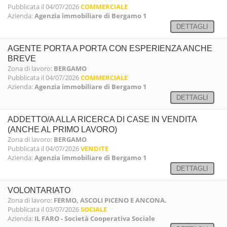
Pubblicata il 04/07/2026
COMMERCIALE
Azienda:
Agenzia immobiliare di Bergamo 1
DETTAGLI
AGENTE PORTA A PORTA CON ESPERIENZA ANCHE
BREVE
Zona di lavoro:
BERGAMO
Pubblicata il 04/07/2026
COMMERCIALE
Azienda:
Agenzia immobiliare di Bergamo 1
DETTAGLI
ADDETTO/A ALLA RICERCA DI CASE IN VENDITA
(ANCHE AL PRIMO LAVORO)
Zona di lavoro:
BERGAMO
Pubblicata il 04/07/2026
VENDITE
Azienda:
Agenzia immobiliare di Bergamo 1
DETTAGLI
VOLONTARIATO
Zona di lavoro:
FERMO, ASCOLI PICENO E ANCONA.
Pubblicata il 03/07/2026
SOCIALE
Azienda:
IL FARO - Società Cooperativa Sociale