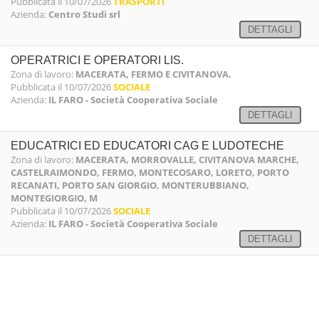
Pubblicata il 10/07/2026
TRASPORTI
Azienda:
Centro Studi srl
DETTAGLI
OPERATRICI E OPERATORI LIS.
Zona di lavoro:
MACERATA, FERMO E CIVITANOVA.
Pubblicata il 10/07/2026
SOCIALE
Azienda:
IL FARO - Società Cooperativa Sociale
DETTAGLI
EDUCATRICI ED EDUCATORI CAG E LUDOTECHE
Zona di lavoro:
MACERATA, MORROVALLE, CIVITANOVA MARCHE,
CASTELRAIMONDO, FERMO, MONTECOSARO, LORETO, PORTO
RECANATI, PORTO SAN GIORGIO, MONTERUBBIANO,
MONTEGIORGIO, M
Pubblicata il 10/07/2026
SOCIALE
Azienda:
IL FARO - Società Cooperativa Sociale
DETTAGLI