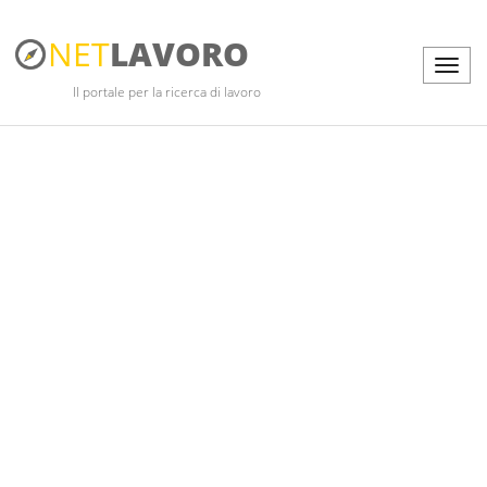
NET
LAVORO
Il portale per la ricerca di lavoro