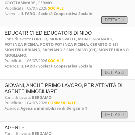
GROTTAMMARE , FERMO
Pubblicata il 09/07/2026
SOCIALE
Azienda:
IL FARO - Società Cooperativa Sociale
DETTAGLI
EDUCATRICI ED EDUCATORI DI NIDO
Zona di lavoro:
LORETO, MORROVALLE, MONTEGRANARO,
POTENZA PICENA, PORTO POTENZA PICENA, CERRETO D'ESI
MONTERUBBIANO, SARNANO E SAN SALVO (CH), MONTE URANO,
MOGLIANO,
Pubblicata il 06/07/2026
SOCIALE
Azienda:
IL FARO - Società Cooperativa Sociale
DETTAGLI
GIOVANI, ANCHE PRIMO LAVORO, PER ATTIVITÀ DI
AGENTE IMMOBILIARE
Zona di lavoro:
BERGAMO
Pubblicata il 04/07/2026
COMMERCIALE
Azienda:
Agenzia immobiliare di Bergamo 1
DETTAGLI
AGENTE
Zona di lavoro:
BERGAMO