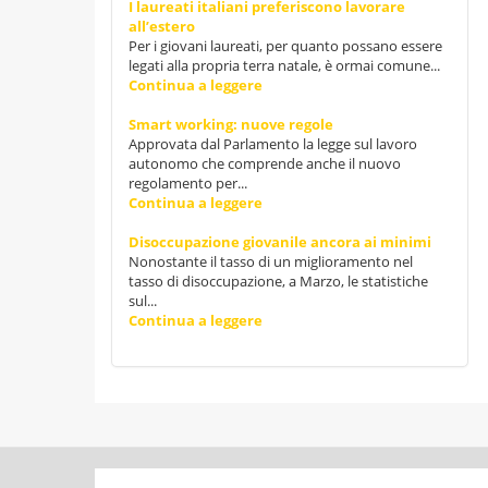
I laureati italiani preferiscono lavorare
all’estero
Per i giovani laureati, per quanto possano essere
legati alla propria terra natale, è ormai comune...
Continua a leggere
Smart working: nuove regole
Approvata dal Parlamento la legge sul lavoro
autonomo che comprende anche il nuovo
regolamento per...
Continua a leggere
Disoccupazione giovanile ancora ai minimi
Nonostante il tasso di un miglioramento nel
tasso di disoccupazione, a Marzo, le statistiche
sul...
Continua a leggere