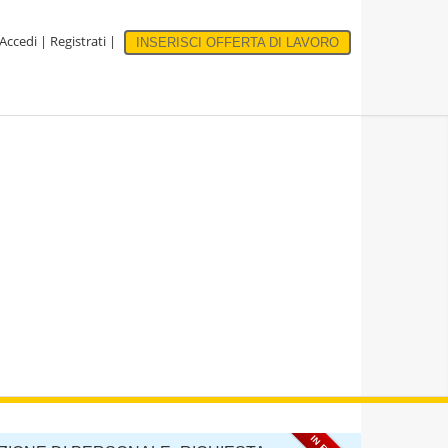
Accedi
|
Registrati
|
INSERISCI OFFERTA DI LAVORO