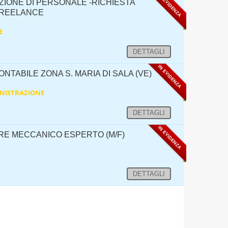
IN EVIDENZA
ZIONE DI PERSONALE -RICHIESTA
FREELANCE
E
DETTAGLI
IN EVIDENZA
NTABILE ZONA S. MARIA DI SALA (VE)
NISTRAZIONE
DETTAGLI
IN EVIDENZA
E MECCANICO ESPERTO (M/F)
DETTAGLI