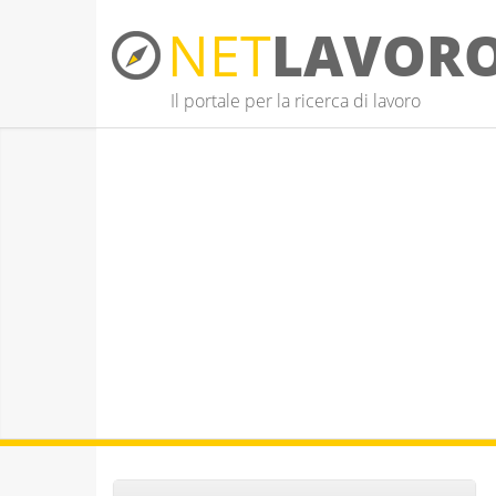
NET
LAVOR
Il portale per la ricerca di lavoro