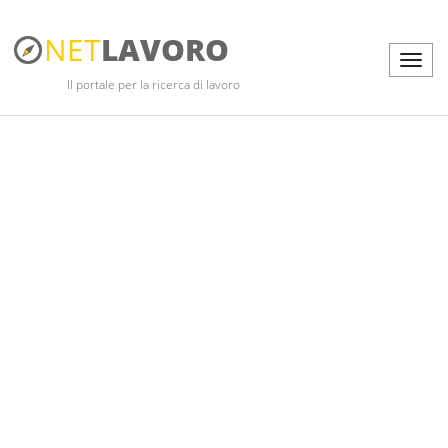
NET
LAVORO
Il portale per la ricerca di lavoro