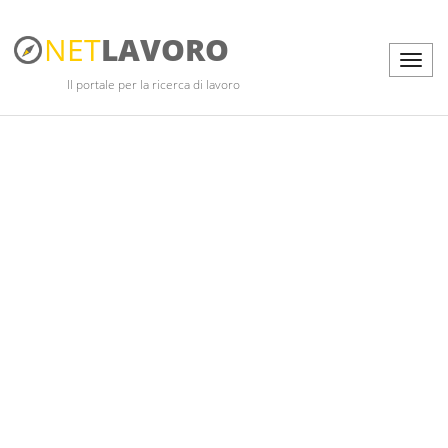
NET
LAVORO
Il portale per la ricerca di lavoro