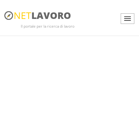
NET
LAVORO
Il portale per la ricerca di lavoro