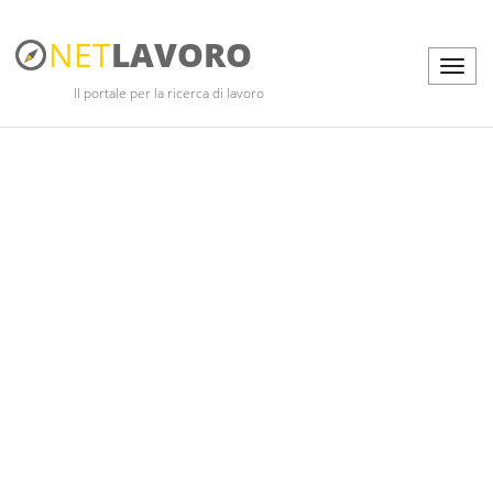
NET
LAVORO
Il portale per la ricerca di lavoro