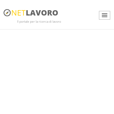
NET
LAVORO
Il portale per la ricerca di lavoro