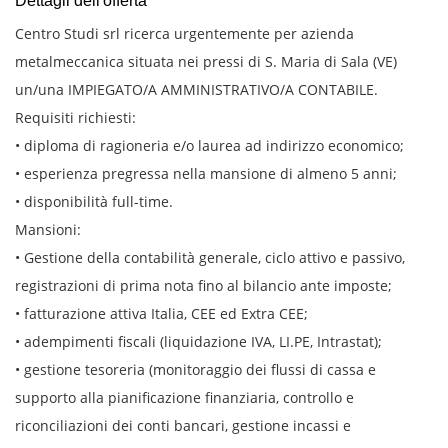
Dettagli dell'offerta
Centro Studi srl ricerca urgentemente per azienda
metalmeccanica situata nei pressi di S. Maria di Sala (VE)
un/una IMPIEGATO/A AMMINISTRATIVO/A CONTABILE.
Requisiti richiesti:
• diploma di ragioneria e/o laurea ad indirizzo economico;
• esperienza pregressa nella mansione di almeno 5 anni;
• disponibilità full-time.
Mansioni:
• Gestione della contabilità generale, ciclo attivo e passivo,
registrazioni di prima nota fino al bilancio ante imposte;
• fatturazione attiva Italia, CEE ed Extra CEE;
• adempimenti fiscali (liquidazione IVA, LI.PE, Intrastat);
• gestione tesoreria (monitoraggio dei flussi di cassa e
supporto alla pianificazione finanziaria, controllo e
riconciliazioni dei conti bancari, gestione incassi e