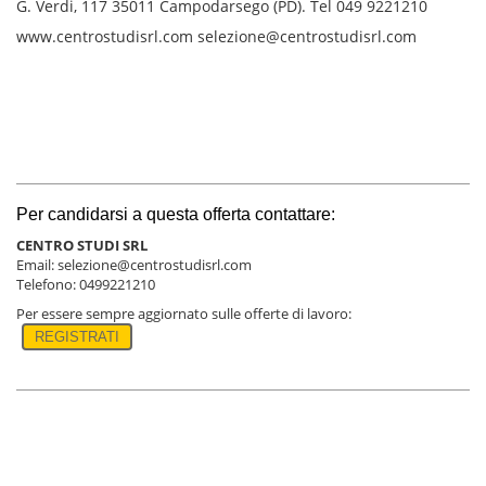
G. Verdi, 117 35011 Campodarsego (PD). Tel 049 9221210
www.centrostudisrl.com selezione@centrostudisrl.com
Per candidarsi a questa offerta contattare:
CENTRO STUDI SRL
Email: selezione@centrostudisrl.com
Telefono: 0499221210
Per essere sempre aggiornato sulle offerte di lavoro:
REGISTRATI