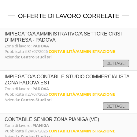
OFFERTE DI LAVORO CORRELATE
IMPIEGATO/A AMMINISTRATIVO/A SETTORE CRISI
D’IMPRESA - PADOVA
Zona di lavoro:
PADOVA
Pubblicata il 31/07/2026
CONTABILITÀ/AMMINISTRAZIONE
Azienda:
Centro Studi srl
DETTAGLI
IMPIEGATO/A CONTABILE STUDIO COMMERCIALISTA
ZONA PADOVA EST
Zona di lavoro:
PADOVA
Pubblicata il 27/07/2026
CONTABILITÀ/AMMINISTRAZIONE
Azienda:
Centro Studi srl
DETTAGLI
CONTABILE SENIOR ZONA PIANIGA (VE)
Zona di lavoro:
PIANIGA
Pubblicata il 24/07/2026
CONTABILITÀ/AMMINISTRAZIONE
Azienda:
Centro Studi srl