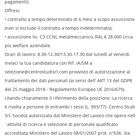
pagamenti).
Offresi:
• contratto a tempo determinato di 6 mesi a scopo assunzione
(non si esclude il contratto a tempo indeterminato);
• assunzione liv. C3 CCNL metalmeccanico, RAL € 28.000 circa
più welfare aziendale.
Orari di lavoro: 8.30-12.30/13.30-17.30 dal lunedì al venerdì.
Inviaci la tua candidatura con Rif. IA/SM a
selezione@centrostudisrl.com provvisto di autorizzazione al
trattamento dei dati personali (ai sensi dell’ ART 13 del GDPR
del 25 maggio 2018 - Regolamento Europeo UE 2016/679),
citando chiaramente il riferimento della posizione. La ricerca
è rivolta a persone di entrambi i sessi (L. 903/77). Centro Studi
Srl, Società autorizzata dal Ministero del Lavoro che opera nell
´attività di ricerca e selezione di personale qualificato
accreditata Ministero del Lavoro 08/01/2007 prot. n°636. Via